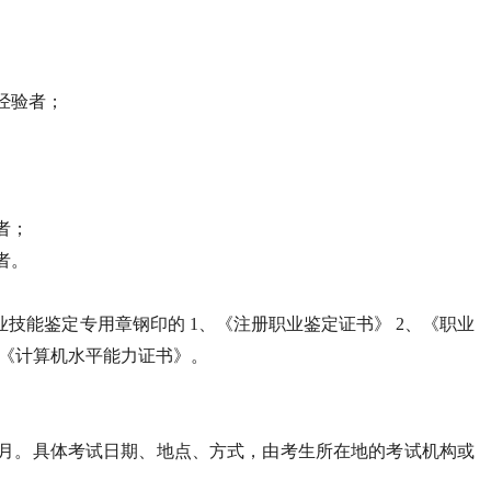
经验者；
者；
者。
业技能鉴定专用章钢印的 1、《注册职业鉴定证书》 2、《职业
或《计算机水平能力证书》。
12月。具体考试日期、地点、方式，由考生所在地的考试机构或