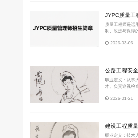
JYPC质量
质量工程师是运
制、改进与保障
2026-03-06
公路工程安
职业定义：从事
才。负责巡视检
协助安全技术交
2026-01-21
理或相关领导汇
资料、日志、记
公路工程施工现
程安全管理师工
建设工程质
职业定义：技术