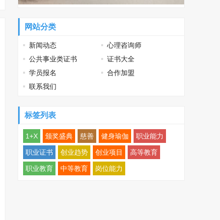
网站分类
新闻动态
心理咨询师
公共事业类证书
证书大全
学员报名
合作加盟
联系我们
标签列表
1+X
颁奖盛典
慈善
健身瑜伽
职业能力
职业证书
创业趋势
创业项目
高等教育
职业教育
中等教育
岗位能力