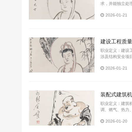
求，并能独立处
和分析制度，确
2026-01-21
在施工过程中各
工程的施工过程
析原因及对策报
建设工程质
职业定义：建设
涉及结构安全项
若检测过程中发
2026-01-21
制性标准的情况
主管部门。
装配式建筑
职业定义：建筑
调、燃气、热力
止次生灾害，避
2026-01-20