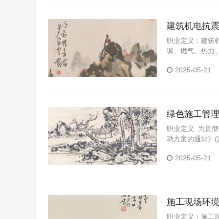
建筑机电抗
职业定义：建筑
调、燃气、热力
生灾害，避免人
2025-05-21
理方便。 建筑
型高级工程技术
电工程基本理论
练，具有建筑机
绿色施工管
职业定义: 为贯
动方案的通知》(
乡建设模式和建
2025-05-21
对全球气候变化
活质量，制定本
的全寿命期内，
高效的使用空间
施工现场环
职业定义：施工