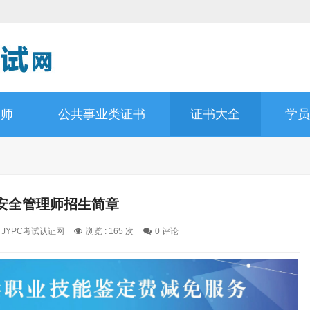
询师
公共事业类证书
证书大全
学员
安全管理师招生简章
: JYPC考试认证网
浏览 : 165 次
0 评论