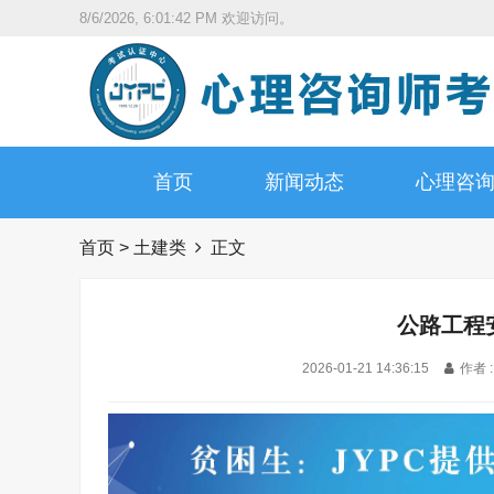
8/6/2026, 6:01:43 PM
欢迎访问。
首页
新闻动态
心理咨
首页
>
土建类
正文
公路工程
2026-01-21 14:36:15
作者 