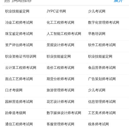
热门网站推荐
展开
职业技能鉴定网
JYPC证书网
少儿考试网
冶金工程师考试网
化工工程师考试网
数字化管理师考试网
珠宝鉴定师考试网
人工智能工程师考试网
早教培训网
资产评估师考试网
景观设计师考试网
软件工程师考试网
职业资格证书培训网
职业技能鉴定网
职业技能鉴定网
云计算工程师考试网
造价工程师考试网
食品营养师考试网
面点工艺师考试网
期货分析师考试网
广告策划师考试网
口才考级网
旅游管理师考试网
少儿考试网
园林营造师考试网
花艺设计师考试网
信息管理师考试网
跆拳道考级网
数字媒体设计师考试网
工艺美术师考试网
通信工程师考试网
客服管理师考试网
税务师考试网