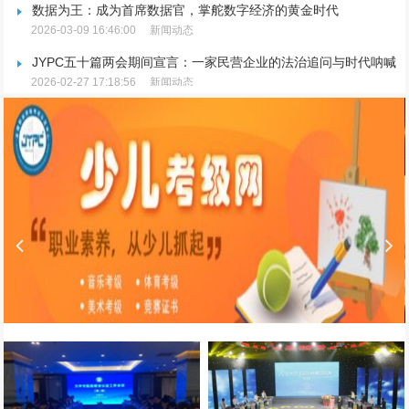
数据为王：成为首席数据官，掌舵数字经济的黄金时代
2026-03-09 16:46:00
新闻动态
JYPC五十篇两会期间宣言：一家民营企业的法治追问与时代呐喊
2026-02-27 17:18:56
新闻动态
JYPC五十篇两会期间宣言：一家民营企业的法治追问与时代呐喊
2026-02-27 17:18:56
新闻动态
JYPC重磅宣布：推行全国独家代理制，聚焦品牌升级与市场规范
2026-02-25 15:09:36
新闻动态