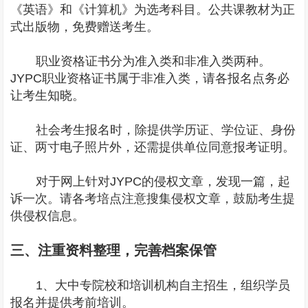
《英语》和《计算机》为选考科目。公共课教材为正
式出版物，免费赠送考生。
职业资格证书分为准入类和非准入类两种。
JYPC职业资格证书属于非准入类，请各报名点务必
让考生知晓。
社会考生报名时，除提供学历证、学位证、身份
证、两寸电子照片外，还需提供单位同意报考证明。
对于网上针对JYPC的侵权文章，发现一篇，起
诉一次。请各考培点注意搜集侵权文章，鼓励考生提
供侵权信息。
三、注重资料整理，完善档案保管
1、大中专院校和培训机构自主招生，组织学员
报名并提供考前培训。