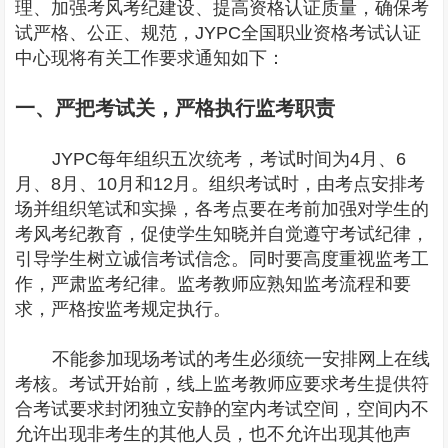
理、加强考风考纪建设、提高资格认证质量，确保考
试严格、公正、规范，JYPC全国职业资格考试认证
中心现将有关工作要求通知如下：
一、严把考试关，严格执行监考职责
JYPC每年组织五次统考，考试时间为4月、6
月、8月、10月和12月。组织考试时，由考点安排考
场并组织笔试和实操，各考点要在考前加强对学生的
考风考纪教育，促使学生知晓并自觉遵守考试纪律，
引导学生树立诚信考试信念。同时要高度重视监考工
作，严肃监考纪律。监考教师应熟知监考流程和要
求，严格按监考规定执行。
不能参加现场考试的考生必须统一安排网上在线
考核。考试开始前，线上监考教师应要求考生提供符
合考试要求封闭独立安静的室内考试空间，空间内不
允许出现非考生的其他人员，也不允许出现其他声