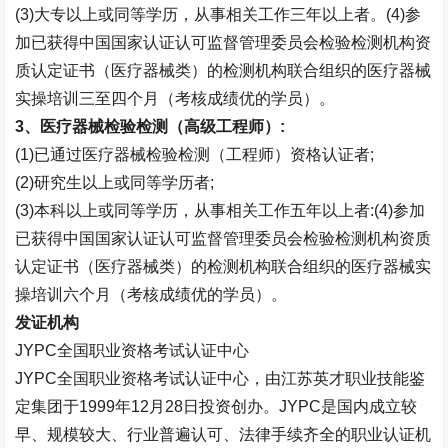
(3)
大专以上或同等学历，从事相关工作三年以上者。
(4)
参
加已获得中国国家认证认可监督管理委员会检验检测机构资
质认定证书（医疗器械类）的检测机构联合组织的医疗器械
实操培训三至四个月（考核成绩优的学员）。
3
、医疗器械检验检测（高级工程师）
:
(1)
已通过医疗器械检验检测（工程师）资格认证者
;
(2)
研究生以上或同等学历者
;
(3)
本科以上或同等学历，从事相关工作五年以上者
:(4)
参加
已获得中国国家认证认可监督管理委员会检验检测机构资质
认定证书（医疗器械类）的检测机构联合组织的医疗器械实
操培训六个月（考核成绩优的学员）。
发证机构
JYPC
全国职业资格考试认证中心
JYPC
全国职业资格考试认证中心，由江苏英才职业技能鉴
定集团于
1999
年
12
月
28
日投资创办。
JYPC
是国内成立较
早、规模较大、行业普遍认可、法律手续齐全的职业认证机