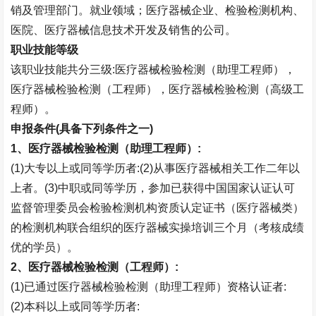
销及管理部门。就业领域；医疗器械企业、检验检测机构、
医院、医疗器械信息技术开发及销售的公司。
职业技能等级
该职业技能共分三级
:
医疗器械检验检测（助理工程师），
医疗器械检验检测（工程师），医疗器械检验检测（高级工
程师）。
申报条件
(
具备下列条件之一
)
1
、医疗器械检验检测（助理工程师）
:
(1)
大专以上或同等学历者
:(2)
从事医疗器械相关工作二年以
上者。
(3)
中职或同等学历，参加已获得中国国家认证认可
监督管理委员会检验检测机构资质认定证书（医疗器械类）
的检测机构联合组织的医疗器械实操培训三个月（考核成绩
优的学员）。
2
、医疗器械检验检测（工程师）
:
(1)
已通过医疗器械检验检测（助理工程师）资格认证者
:
(2)
本科以上或同等学历者
: