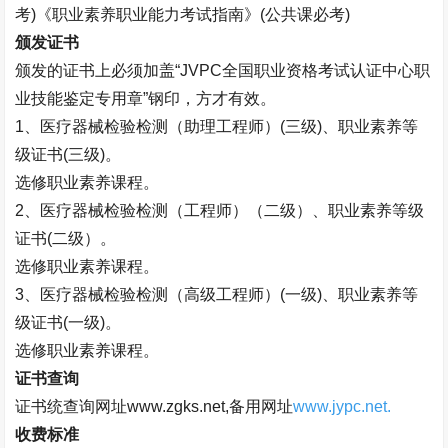
考
)
《职业素养职业能力考试指南》
(
公共课必考
)
颁发证书
颁发的证书上必须加盖“
JVPC
全国职业资格考试认证中心职
业技能鉴定专用章”钢印，方才有效。
1
、医疗器械检验检测（助理工程师）
(
三级
)
、职业素养等
级证书
(
三级
)
。
选修职业素养课程。
2
、医疗器械检验检测（工程师）（二级）、职业素养等级
证书
(
二级）。
选修职业素养课程。
3
、医疗器械检验检测（高级工程师）
(
一级
)
、职业素养等
级证书
(
一级
)
。
选修职业素养课程。
证书查询
证书统查询网址
www.zgks.net,
备用网址
www.jypc.net.
收费标准