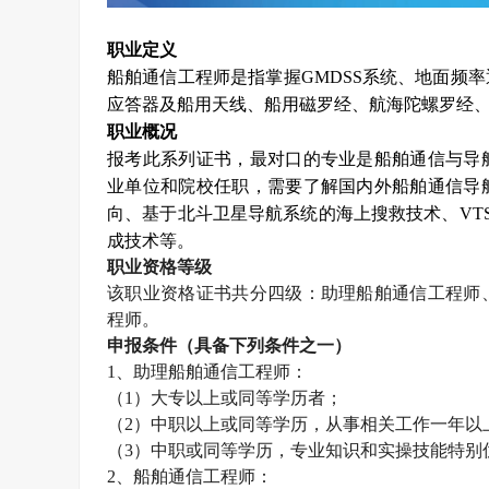
职业定义
船舶通信工程师是指掌握
GMDSS
系统、地面频率
应答器及船用天线、船用磁罗经、航海陀螺罗经
职业概况
报考此系列证书，最对口的专业是船舶通信与导
业单位和院校任职，需要了解国内外船舶通信导
向、基于北斗卫星导航系统的海上搜救技术、
VT
成技术等。
职业资格等级
该职业资格证书共分四级：助理船舶通信工程师
程师。
申报条件（具备下列条件之一）
1
、助理船舶通信工程师：
（
1
）大专以上或同等学历者；
（
2
）中职以上或同等学历，从事相关工作一年以
（
3
）中职或同等学历，专业知识和实操技能特别
2
、船舶通信工程师：