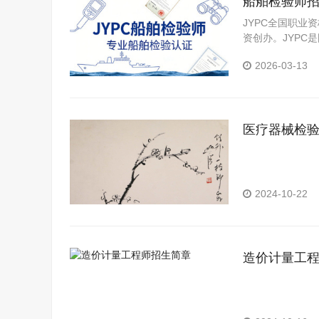
船舶检验师
JYPC全国职业
资创办。JYP
构。JYPC是我
2026-03-13
医疗器械检
2024-10-22
造价计量工