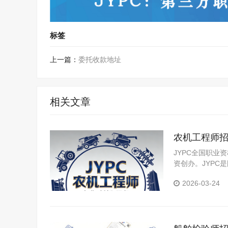
标签
上一篇：
委托收款地址
相关文章
农机工程师
JYPC全国职业
资创办。JYP
构，是我国第三
2026-03-24