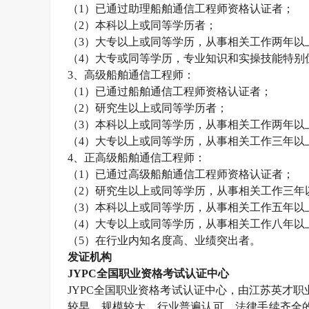
（
1
）已通过助理船舶通信工程师资格认证者；
（
2
）本科以上或同等学历者；
（
3
）大专以上或同等学历，从事相关工作两年以
（
4
）大专或同等学历，专业知识和实操技能特别
3
、高级船舶通信工程师：
（
1
）已通过船舶通信工程师资格认证者；
（
2
）研究生以上或同等学历者；
（
3
）本科以上或同等学历，从事相关工作两年以
（
4
）大专以上或同等学历，从事相关工作三年以
4
、正高级船舶通信工程师：
（
1
）已通过高级船舶通信工程师资格认证者；
（
2
）研究生以上或同等学历，从事相关工作三年
（
3
）本科以上或同等学历，从事相关工作五年以
（
4
）大专以上或同等学历，从事相关工作八年以
（
5
）在行业内知名度高、业绩突出者。
发证机构
JYPC
全国职业资格考试认证中心
JYPC
全国职业资格考试认证中心，由江苏英才职
较早、规模较大、行业普遍认可、法律手续齐全