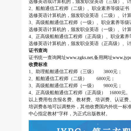
选修英语或计算机的，颁发职业英语（三级）、
2
、船舶通信工程师（二级）、职业素养等级证书
选修英语计算机的，颁发职业英语（二级）、计
3
、高级船舶通信工程师（一级）、职业素养等级
选修英语计算机的，颁发职业英语（一级）、计
4
、正高级船舶通信工程师（正高级）、职业素养
选修英语计算机的，颁发职业英语（正高级）、
证书查询
证书统一查询网址
www.zgks.net
,
备用网址
www.jypc
收费标准
1
、助理船舶通信工程师（三级）
3800
元；
2
、船舶通信工程师（二级）
6800
元；
3
、高级船舶通信工程师（一级）
9800
元；
4
、正高级船舶通信工程师（正高级）
16800
元。
以上费用包含报名费、教材费、培训费、认证费
培训费各地可以调整外，其他收费国内外统一标准
中心指定教材”字样，为正式出版教材。