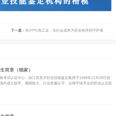
下一篇：
持JYPC电工证：化社会成本为安全秩序的守护者
招生简章（独家）
资格考试认证中心，由江苏英才职业技能鉴定集团于1999年12月28日投
C是国内成立较早、规模较大、行业普遍认可、法律手续齐全的职业认证机
方职业资格认证领域的旗帜和榜样。