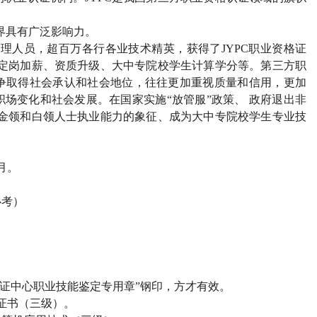
界具有广泛影响力。
管理人员，超百万各行各业技术精英，获得了
JYPC
职业资格证
定岗加薪、资质升级、大中专院校学生计算学分等。第三方职
争取得社会承认和社会地位，往往更加重视质量和信用，更加
场变化和社会发展。在国家实施“放管服”政策、 政府退出非
金领和白领人士执业能力的象征、成为大中专院校学生专业技
月。
必考）
证中心职业技能鉴定专用章”钢印，方才有效。
证书（三级）。