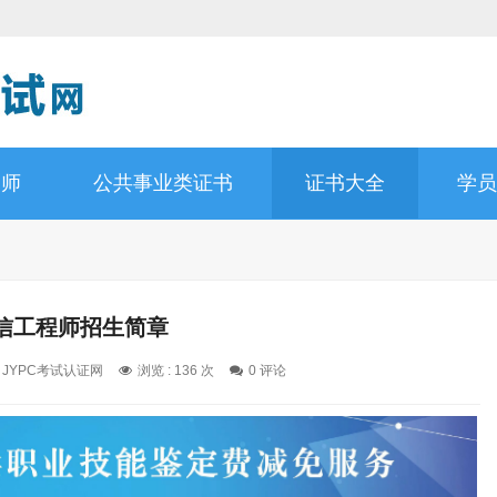
询师
公共事业类证书
证书大全
学员
信工程师招生简章
: JYPC考试认证网
浏览 : 136 次
0 评论