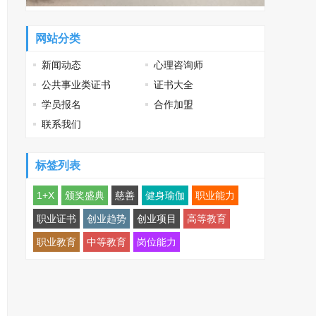
网站分类
新闻动态
心理咨询师
公共事业类证书
证书大全
学员报名
合作加盟
联系我们
标签列表
1+X
颁奖盛典
慈善
健身瑜伽
职业能力
职业证书
创业趋势
创业项目
高等教育
职业教育
中等教育
岗位能力