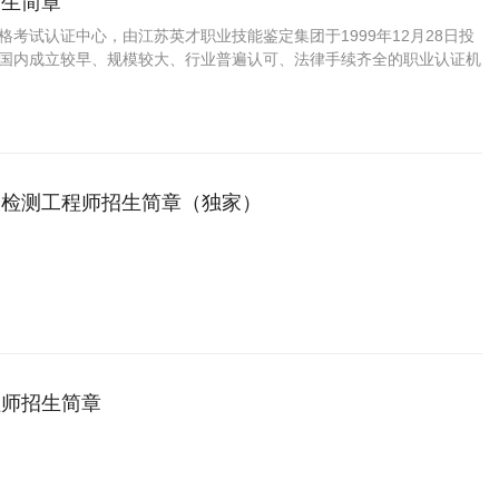
招生简章
资格考试认证中心，由江苏英才职业技能鉴定集团于1999年12月28日投
C是国内成立较早、规模较大、行业普遍认可、法律手续齐全的职业认证机
国第三方职业资格认证领域的旗帜和榜样。
验检测工程师招生简章（独家）
程师招生简章