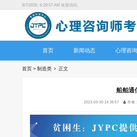
8/7/2026, 6:29:59 AM
欢迎访问。
首页
新闻动态
心理咨
首页
>
制造类
正文
船舶通
2023-03-30 14:38:57
作者 