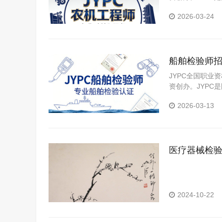
构，是我国第三
2026-03-24
船舶检验师
JYPC全国职业
资创办。JYP
构。JYPC是我
2026-03-13
医疗器械检
2024-10-22