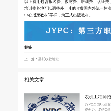
以上费用包含报名费、教材费、培训费、认证费
培训费各地可以调整外，其他收费国内外统一标准
中心指定教材”字样，为正式出版教材。
标签
上一篇：
委托收款地址
相关文章
农机工程师
JYPC全国职业
资创办。JYP