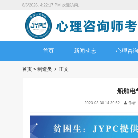
8/6/2026, 4:22:18 PM
欢迎访问。
首页
新闻动态
心理咨
首页
>
制造类
正文
船舶电
2023-03-30 14:39:52
作者 