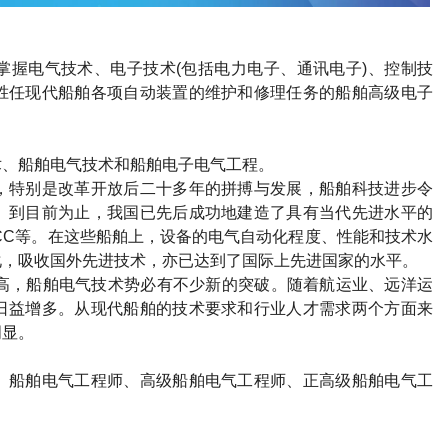
掌握电气技术、电子技术
(
包括电力电子、通讯电子
)
、控制技
胜任现代船舶各项自动装置的维护和修理任务的船舶高级电子
术、船舶电气技术和船舶电子电气工程。
，特别是改革开放后二十多年的拼搏与发展，船舶科技进步令
。到目前为止，我国已先后成功地建造了具有当代先进水平的
CC
等。在这些船舶上，设备的电气自动化程度、性能和技术水
化，吸收国外先进技术，亦已达到了国际上先进国家的水平。
高，船舶电气技术势必有不少新的突破。随着航运业、远洋运
日益增多。从现代船舶的技术要求和行业人才需求两个方面来
明显。
、船舶电气工程师、高级船舶电气工程师、正高级船舶电气工