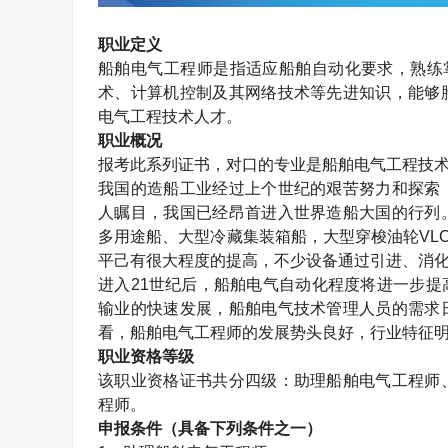
职业定义
船舶电气工程师是指适应船舶自动化要求，熟练
术、计算机控制及其网络技术等先进知识，能够
电气工程技术人才。
职业概况
报考此系列证书，对口的专业是船舶电气工程技
我国的造船工业经过上个世纪的艰苦努力和探索
人瞩目，我国已经昂首进入世界造船大国的行列
多用途船、大型冷藏集装箱船，大型穿梭油轮
VL
平己有很大程度的提高，不少设备通过引进、消
进入
21
世纪后，船舶电气自动化程度将进一步提
输业的快速发展，船舶电气技术管理人员的需求
看，船舶电气工程师的发展势头良好，行业特征
职业资格等级
该职业资格证书共分四级：助理船舶电气工程师
程师。
申报条件（具备下列条件之一）