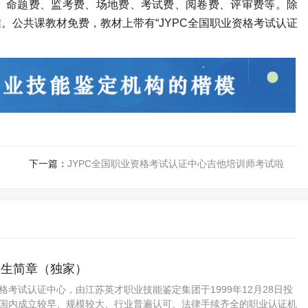
、命题费、监考费、场地费、考试费、阅卷费、评审费等。除
。公共课教材免费，教材上带有“
JYPC
全国职业资格考试认证
下一篇：
JYPC全国职业资格考试认证中心吉他培训师考试啦
招生简章（独家）
资格考试认证中心，由江苏英才职业技能鉴定集团于1999年12月28日投
C是国内成立较早、规模较大、行业普遍认可、法律手续齐全的职业认证机