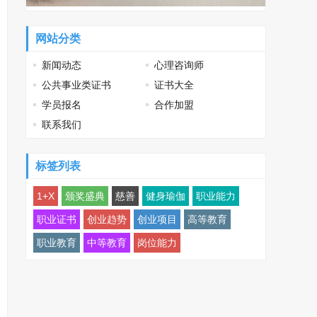
网站分类
新闻动态
心理咨询师
公共事业类证书
证书大全
学员报名
合作加盟
联系我们
标签列表
1+X
颁奖盛典
慈善
健身瑜伽
职业能力
职业证书
创业趋势
创业项目
高等教育
职业教育
中等教育
岗位能力