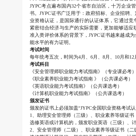
JYPC考点遍布国内32个省市自治区，十万企业
书。JYPC证书广泛用于：政府招标、企业招聘
业资格认证，是国际通行的认证体系，它通过竞
紧密结合经济与生产的实际需要，更加能够适应职
准入类评价体系的背景下，JYPC证书越来越成
能水平的有力证明。
考试时间
每年统考五次，时间为
4月、6月、8月、10月和1
考试科目
《
安全管理师
职业能力考试指南》（专业课必考
《职业素养职业能力考试指南
》（公共课必考）
《英语职业能力考试指南》（公共课选考）
《计算机职业能力考试指南》（公共课选考）
颁发证书
颁发的证书上必须加盖
“JYPC全国职业资格考
1、助理
安全管理师
（三级）、职业素养等级证书
选修英语或计算机的，颁发职业英语（三级）、
2、
安全管理师
（二级）、职业素养等级证书（二