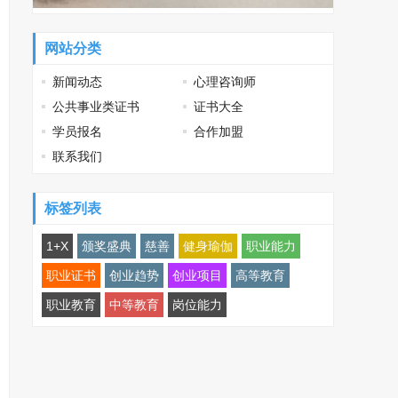
网站分类
新闻动态
心理咨询师
公共事业类证书
证书大全
学员报名
合作加盟
联系我们
标签列表
1+X
颁奖盛典
慈善
健身瑜伽
职业能力
职业证书
创业趋势
创业项目
高等教育
职业教育
中等教育
岗位能力