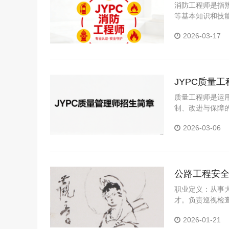
消防工程师是指
等基本知识和技
技术应用性专门
2026-03-17
JYPC质量
质量工程师是运
制、改进与保障
2026-03-06
公路工程安
职业定义：从事
才。负责巡视检
协助安全技术交
2026-01-21
理或相关领导汇