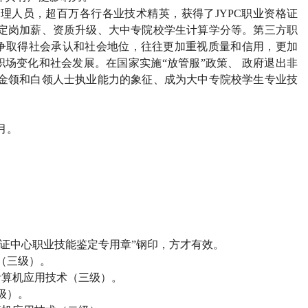
管理人员，超百万各行各业技术精英，获得了JYPC职业资格证
、定岗加薪、资质升级、大中专院校学生计算学分等。第三方职
争取得社会承认和社会地位，往往更加重视质量和信用，更加
场变化和社会发展。在国家实施“放管服”政策、 政府退出非
为金领和白领人士执业能力的象征、成为大中专院校学生专业技
2月。
）
试认证中心职业技能鉴定专用章”钢印，方才有效。
（三级）。
计算机应用技术（三级）。
级）。