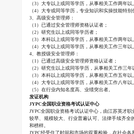
（
3）大专以上或同等学历，从事相关工作两年以
（
4）大专或同等学历，专业知识和实操技能特别
3、高级
安全管理师
：
（
1）已通过
安全管理师
资格认证者；
（
2）研究生以上或同等学历者；
（
3）本科以上或同等学历，从事相关工作两年以
（
4）大专以上或同等学历，从事相关工作三年以
4、教授级
安全管理师
：
（
1）已通过高级
安全管理师
资格认证者；
（
2）研究生以上或同等学历，从事相关工作三年
（
3）本科以上或同等学历，从事相关工作五年以
（
4）大专以上或同等学历，从事相关工作八年以
（
5）在行业内知名度高、业绩突出者。
发证机构
JYPC全国职业资格考试认证中心
JYPC全国职业资格考试认证中心，由江苏英才职业技
较早、规模较大、行业普遍认可、法律手续齐全的
和榜样。
JYPC经受住了时间和市场的双重检验，在社会各