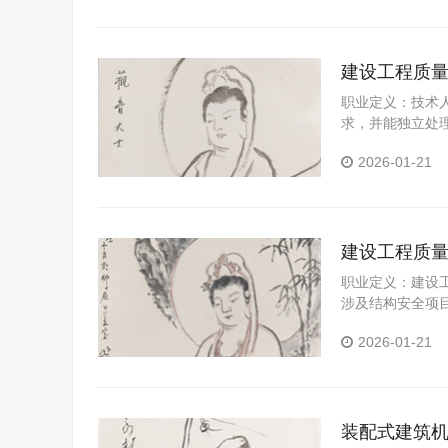
资料、日志、记
公路工程施工现
程安全管理师工
建设工程质
职业定义：技术
求，并能独立处
和分析制度，确
2026-01-21
在施工过程中各
工程的施工过程
析原因及对策报
建设工程质
职业定义：建设
涉及结构安全项
若检测过程中发
2026-01-21
制性标准的情况
主管部门。
装配式建筑