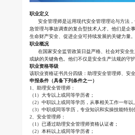
职业定义
安全管理师是运用现代安全管理理论与方法，
急管理与事故调查的复合型技术人才。他们是企
生命财产安全、促进企业可持续发展的关键力量
职业概况
在国家安全监管政策日益严格、社会对安全生
或缺的关键角色。他们不仅是安全生产法规的守
职业资格等级
该职业资格证书共分四级：助理
安全管理师
、
安
申报条件（具备下列条件之一）
1、助理
安全管理师
：
（
1）大专以上或同等学历者；
（
2）中职以上或同等学历，从事相关工作一年以
（
3）中职或同等学历，专业知识和实操技能特别
2、
安全管理师
：
（
1）已通过助理
安全管理师
资格认证者；
（
2）本科以上或同等学历者；