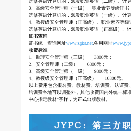
选修英语计算机的，颁发职业英语（二级）、计
3、高级
安全管理师
（一级）、职业素养等级证书
选修英语计算机的，颁发职业英语（一级）、计
4、教授级
安全管理师
（正高级）、职业素养等级
选修英语计算机的，颁发职业英语（正高级）、
证书查询
证书统一查询网址
www.zgks.net
,备用网址
www.jypc
收费标准
1、助理
安全管理师
（三级）
3800元；
2、
安全管理师
（二级）
6800元；
3、高级
安全管理师
（一级）
9800元；
4、教授级
安全管理师
（正高级）
16800元。
以上费用包含报名费、教材费、培训费、认证费
培训费各地可以调整外，其他收费国内外统一标
中心指定教材”字样，为正式出版教材。