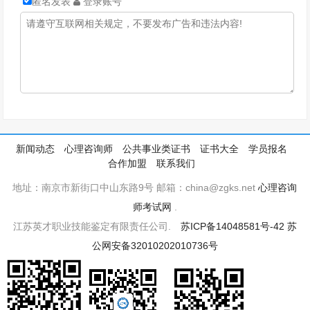
匿名发表
登录账号
新闻动态
心理咨询师
公共事业类证书
证书大全
学员报名
合作加盟
联系我们
地址：南京市新街口中山东路9号 邮箱：china@zgks.net
心理咨询
师考试网
.
江苏英才职业技能鉴定有限责任公司.
苏ICP备14048581号-42
苏
公网安备32010202010736号