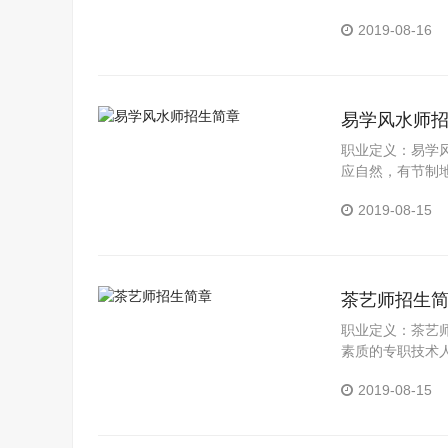
况：据《2014中
2019-08-16
易学风水师
职业定义：易学
应自然，有节制
与人和，达到天
2019-08-15
茶艺师招生
职业定义：茶艺
素质的专职技术
专业人士的地方
2019-08-15