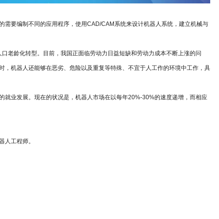
需要编制不同的应用程序，使用CAD/CAM系统来设计机器人系统，建立机械与
向人口老龄化转型。目前，我国正面临劳动力日益短缺和劳动力成本不断上涨的问
时，机器人还能够在恶劣、危险以及重复等特殊、不宜于人工作的环境中工作，具
就业发展。现在的状况是，机器人市场在以每年20%-30%的速度递增，而相应
器人工程师。