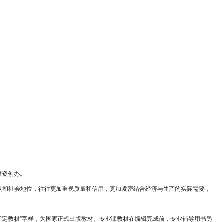
投资创办。
认和社会地位，往往更加重视质量和信用，更加紧密结合经济与生产的实际需要，
心指定教材”字样，为国家正式出版教材。专业课教材在编辑完成前，专业辅导用书另