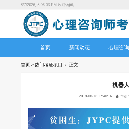
8/7/2026, 5:06:04 PM
欢迎访问。
首页
新闻动态
心理咨
首页
>
热门考证项目
正文
机器
2019-08-16 17:40:16
作者 