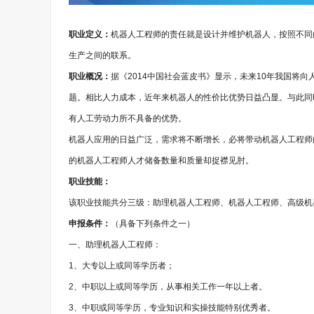
职业定义：
机器人工程师的责任就是设计并维护机器人，按照不同的
生产之间的联系。
职业概况：
据《2014中国社会蓝皮书》显示，未来10年我国将
题。相比人力成本，近年来机器人的性价比优势日益凸显。与此同
有人工劳动力所不具备的优势。
机器人应用的日益广泛，需求将不断增长，必将带动机器人工程师的
的机器人工程师人才储备数量和质量却捉襟见肘。
职业技能：
该职业技能共分三级：助理机器人工程师、机器人工程师、高级机
申报条件：
（具备下列条件之一）
一、助理机器人工程师：
1、大专以上或同等学历者；
2、中职以上或同等学历，从事相关工作一年以上者。
3、中职或同等学历，专业知识和实操技能特别优秀者。