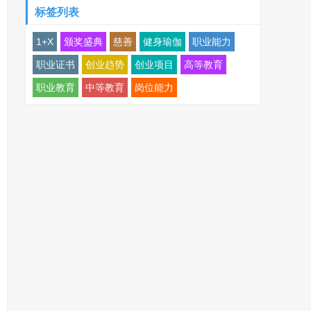
标签列表
1+X
颁奖盛典
慈善
健身瑜伽
职业能力
职业证书
创业趋势
创业项目
高等教育
职业教育
中等教育
岗位能力