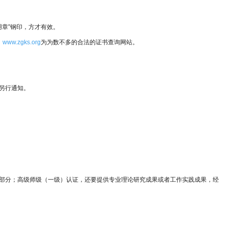
用章”钢印，方才有效。
。
www.zgks.org
为为数不多的合法的证书查询网站。
另行通知。
部分；高级师级（一级）认证，还要提供专业理论研究成果或者工作实践成果，经