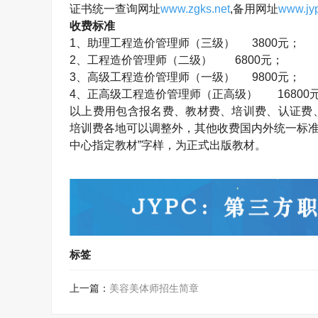
证书统一查询网址
www.zgks.net
,
备用网址
www.jyp
收费标准
1
、助理工程造价管理师（三级）
3800
元；
2
、工程造价管理师（二级）
6800
元；
3
、高级工程造价管理师（一级）
9800
元；
4
、正高级工程造价管理师（正高级）
16800
以上费用包含报名费、教材费、培训费、认证费
培训费各地可以调整外，其他收费国内外统一标准
中心指定教材”字样，为正式出版教材。
标签
上一篇：
美容美体师招生简章