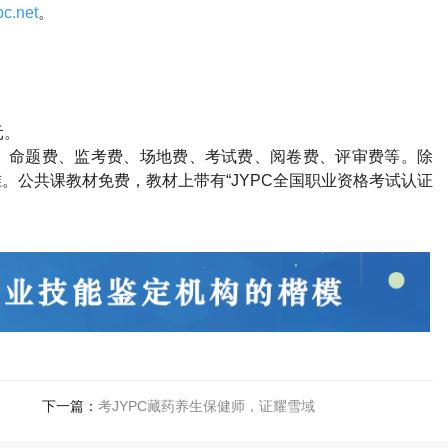
c.net
。
元。
、命题费、监考费、场地费、考试费、阅卷费、评审费等。除
。公共课教材免费，教材上带有“
JYPC
全国职业资格考试认证
下一篇：
考JYPC藏药养生保健师，证耀雪域