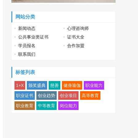
网站分类
新闻动态
心理咨询师
公共事业类证书
证书大全
学员报名
合作加盟
联系我们
标签列表
1+X
颁奖盛典
慈善
健身瑜伽
职业能力
职业证书
创业趋势
创业项目
高等教育
职业教育
中等教育
岗位能力