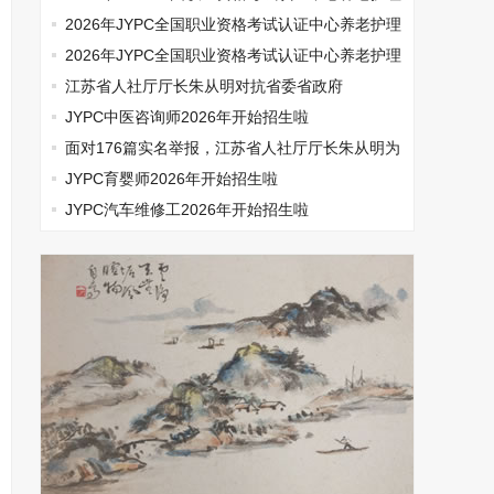
师开始报名啦
2026年JYPC全国职业资格考试认证中心养老护理
师开始报名啦
2026年JYPC全国职业资格考试认证中心养老护理
师开始报名啦
江苏省人社厅厅长朱从明对抗省委省政府
JYPC中医咨询师2026年开始招生啦
面对176篇实名举报，江苏省人社厅厅长朱从明为
何选择沉默
JYPC育婴师2026年开始招生啦
JYPC汽车维修工2026年开始招生啦