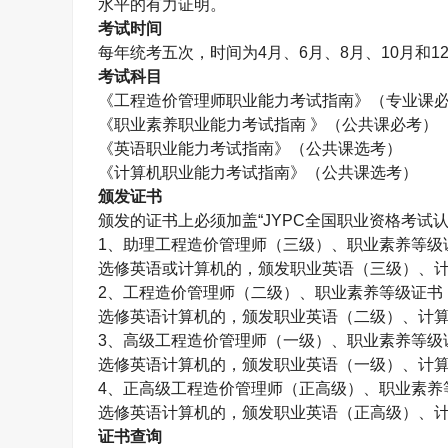
水平的有力证明。
考试时间
每年统考五次，时间为
4
月、
6
月、
8
月、
10
月和
1
考试科目
《工程造价管理师职业能力考试指南》（专业课
《职业素养职业能力考试指南 》（公共课必考）
《英语职业能力考试指南》（公共课选考）
《计算机职业能力考试指南》（公共课选考）
颁发证书
颁发的证书上必须加盖“
JYPC
全国职业资格考试认
1
、助理工程造价管理师（三级）、职业素养等级
选修英语或计算机的，颁发职业英语（三级）、
2
、工程造价管理师（二级）、职业素养等级证书
选修英语计算机的，颁发职业英语（二级）、计
3
、高级工程造价管理师（一级）、职业素养等级
选修英语计算机的，颁发职业英语（一级）、计
4
、正高级工程造价管理师（正高级）、职业素养
选修英语计算机的，颁发职业英语（正高级）、
证书查询