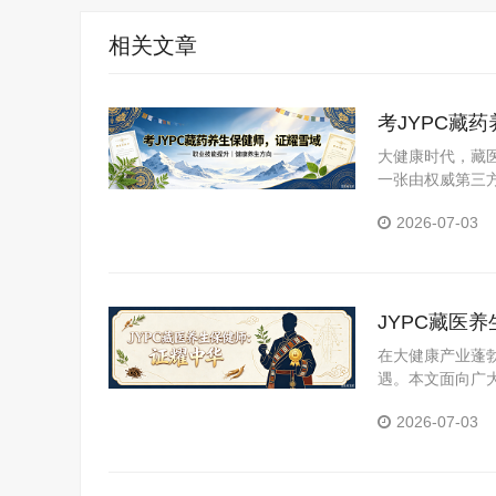
相关文章
考JYPC藏
大健康时代，藏医
一张由权威第三
YPC全国职业
2026-07-03
JYPC藏医
在大健康产业蓬
遇。本文面向广
医养生保健师证
2026-07-03