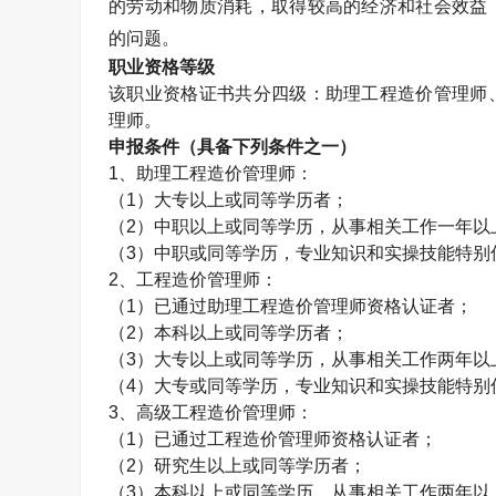
的劳动和物质消耗，取得较高的经济和社会效益
的问题。
职业资格等级
该职业资格证书共分四级：助理工程造价管理师
理师。
申报条件（具备下列条件之一）
1
、助理工程造价管理师：
（
1
）大专以上或同等学历者；
（
2
）中职以上或同等学历，从事相关工作一年以
（
3
）中职或同等学历，专业知识和实操技能特别
2
、工程造价管理师：
（
1
）已通过助理工程造价管理师资格认证者；
（
2
）本科以上或同等学历者；
（
3
）大专以上或同等学历，从事相关工作两年以
（
4
）大专或同等学历，专业知识和实操技能特别
3
、高级工程造价管理师：
（
1
）已通过工程造价管理师资格认证者；
（
2
）研究生以上或同等学历者；
（
3
）本科以上或同等学历，从事相关工作两年以